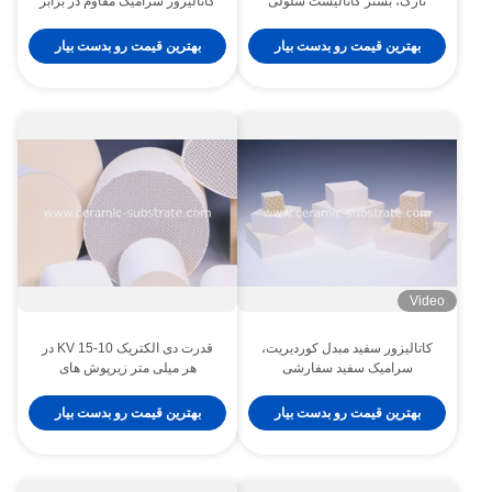
نازک، بستر کاتالیست سلولی
کاتالیزور سرامیک مقاوم در برابر
حرارت
بهترین قیمت رو بدست بیار
بهترین قیمت رو بدست بیار
Video
کاتالیزور سفید مبدل کوردیریت،
قدرت دی الکتریک 10-15 KV در
سرامیک سفید سفارشی
هر میلی متر زیرپوش های
سرامیکی با پوشش داخلی طول
موج لیزر 355 Nm مناسب برای
بهترین قیمت رو بدست بیار
بهترین قیمت رو بدست بیار
صنعتی