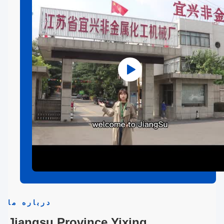
درباره ما
Jiangsu Province Yixing