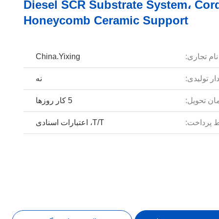
Diesel SCR Substrate System، Cord
Honeycomb Ceramic Support
نام تجاری:
China.Yixing
ار تولیدی:
نه
ان تحویل:
5 کار روزها
 پرداخت:
T/T، اعتبارات اسنادی