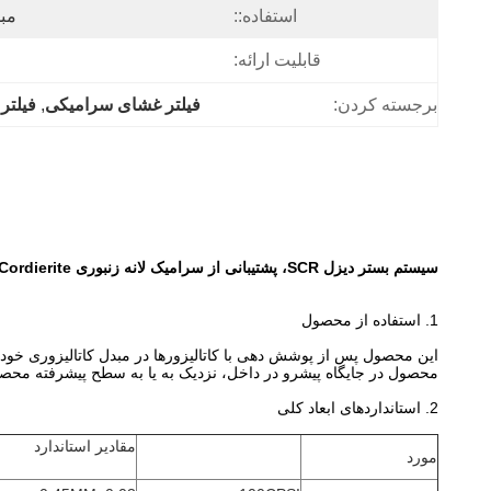
استفاده::
مبد
قابلیت ارائه:
برجسته کردن:
فیلتر غشای سرامیکی
, 
فیلتر
سیستم بستر دیزل SCR، پشتیبانی از سرامیک لانه زنبوری Cordierite
1. استفاده از محصول
محصول در جایگاه پیشرو در داخل، نزدیک به یا به سطح پیشرفته محص
2. استانداردهای ابعاد کلی
مقادیر استاندارد
مورد