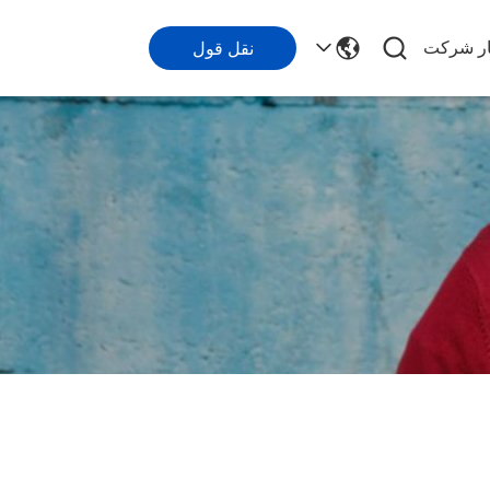
ار شرکت
نقل قول