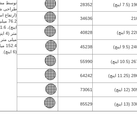
توسط مش
 (7.5 اینچ)
28352
طراحی شو
(ارتفاع اس
34636
21
 (9 اینچ)
40828
میلی متر (5 اینچ
152.4
 (9.5 اینچ)
45238
(6 اینچ).
 (10.5 اینچ)
55990
 (11.25 اینچ)
64242
 (12 اینچ)
73061
 (13 اینچ)
85529