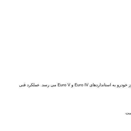
این محصول پس از پوشش دهی با کاتالیزورها در مبدل کاتالیزوری خودروهای دیزلی برای کاتالیز، تبدیل و خالص سازی اگزوز استفاده می شود و اگزوز خودرو به استانداردهای Euro IV و Euro V می رسد. عملکرد فنی
ست