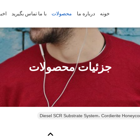
خونه
درباره ما
محصولات
با ما تماس بگیرید
اخب
جزئیات محصولات
Diesel SCR Substrate System، Cordierite Honeyc