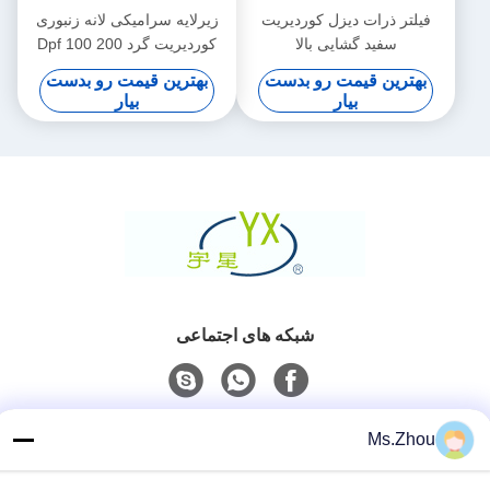
فیلتر ذرات دیزل کوردیریت
زیرلایه سرامیکی لانه زنبوری
سفید گشایی بالا
کوردیریت گرد Dpf 100 200
CPSI تراکم سلولی
بهترین قیمت رو بدست
بهترین قیمت رو بدست
بیار
بیار
شبکه های اجتماعی
تماس سریع
Ms.Zhou
تلفن