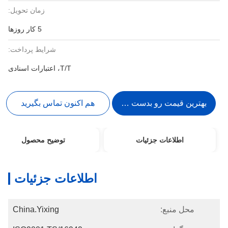
زمان تحویل:
5 کار روزها
شرایط پرداخت:
T/T، اعتبارات اسنادی
بهترین قیمت رو بدست بیار
هم اکنون تماس بگیرید
اطلاعات جزئیات
توضیح محصول
اطلاعات جزئیات
محل منبع:
China.Yixing