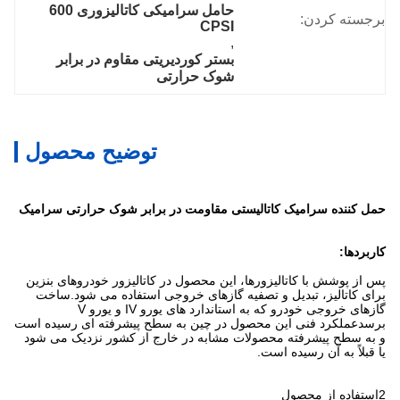
حامل سرامیکی کاتالیزوری 600 
برجسته کردن:
CPSI
, 
بستر کوردیریتی مقاوم در برابر 
شوک حرارتی
توضیح محصول
حمل کننده سرامیک کاتالیستی مقاومت در برابر شوک حرارتی سرامیک
کاربردها:
پس از پوشش با کاتالیزورها، این محصول در کاتالیزور خودروهای بنزین
برای کاتالیز، تبدیل و تصفیه گازهای خروجی استفاده می شود.ساخت
گازهای خروجی خودرو که به استاندارد های یورو IV و یورو V
برسدعملکرد فنی این محصول در چین به سطح پیشرفته ای رسیده است
و به سطح پیشرفته محصولات مشابه در خارج از کشور نزدیک می شود
یا قبلاً به آن رسیده است.
2استفاده از محصول