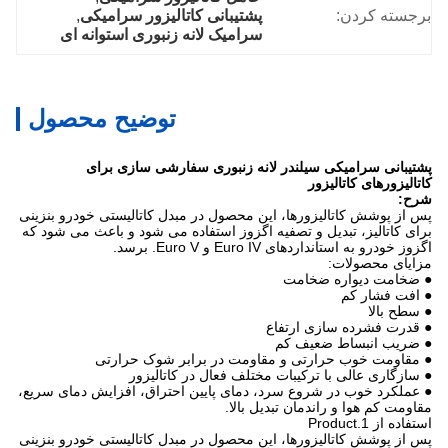
برجسته کردن:
پشتیبانی کاتالیزور سرامیکی
, 
سرامیک لانه زنبوری استوانه ای
توضیح محصول
پشتیبانی سرامیکی سیلندر لانه زنبوری سفارشی سازی برای
کاتالیزورهای کاتالیزور
شرح:
پس از پوشش کاتالیزورها، این محصول در مبدل کاتالیستی خودرو بنزینی
برای کاتالیز، تبدیل و تصفیه اگزوز استفاده می شود و باعث می شود که
اگزوز خودرو به استانداردهای Euro IV و Euro V. برسد.
مزایای محصولات:
● ضخامت دیواره ضخامت
● افت فشار کم
● سطح بالا
● قدرت فشرده سازی ارتفاع
● ضریب انبساط ضعیف کم
● مقاومت خوب حرارتی و مقاومت در برابر شوک حرارتی
● سازگاری عالی با ترکیبات مختلف فعال در کاتالیزور
● عملکرد خوب در شروع سرد، دمای پایین احتراق، افزایش دمای سریع،
مقاومت کم هوا و راندمان تبدیل بالا.
استفاده از 1.Product
پس از پوشش کاتالیزورها، این محصول در مبدل کاتالیستی خودرو بنزینی