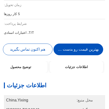
زمان تحویل:
5 کار روزها
شرایط پرداخت:
T/T، اعتبارات اسنادی
بهترین قیمت رو بدست بیار
هم اکنون تماس بگیرید
اطلاعات جزئیات
توضیح محصول
اطلاعات جزئیات
محل منبع:
China.Yixing