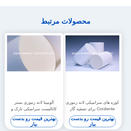
محصولات مرتبط
کوره های سرامیکی لانه زنبوری
آلومینا لانه زنبوری بستر
Cordierite برای تصفیه گاز
کاتالیست سرامیکی نازک و
خروجی
سفارشی
بهترین قیمت رو بدست
بهترین قیمت رو بدست
بیار
بیار