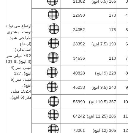
3
165 (6.5 اینچ)
21382
22698
170
4
ارتفاع می تواند
24052
175
5
توسط مشتری
طراحی شود.
(ارتفاع
6
190 (7.5 اینچ)
28352
استاندارد):
76.2 میلی متر
34636
210
7
(3 اینچ)، 101.6
میلی متر (4
8
228 (9 اینچ)
40828
اینچ)، 127
میلی متر (5
اینچ)،
9
240 (9.5 اینچ)
45238
152.4 میلی
متر (6 اینچ).
10
267 (10.5 اینچ)
55990
11
286 (11.25 اینچ)
64242
12
305 (12 اینچ)
73061