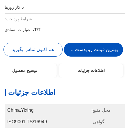
5 کار روزها
شرایط پرداخت:
T/T، اعتبارات اسنادی
بهترین قیمت رو بدست بیار
هم اکنون تماس بگیرید
اطلاعات جزئیات
توضیح محصول
اطلاعات جزئیات
محل منبع:
China.Yixing
گواهی:
ISO9001 TS/16949