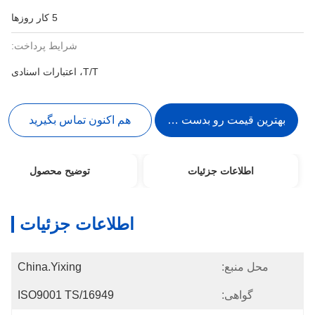
5 کار روزها
شرایط پرداخت:
T/T، اعتبارات اسنادی
بهترین قیمت رو بدست بیار
هم اکنون تماس بگیرید
اطلاعات جزئیات
توضیح محصول
اطلاعات جزئیات
محل منبع:
China.Yixing
گواهی:
ISO9001 TS/16949