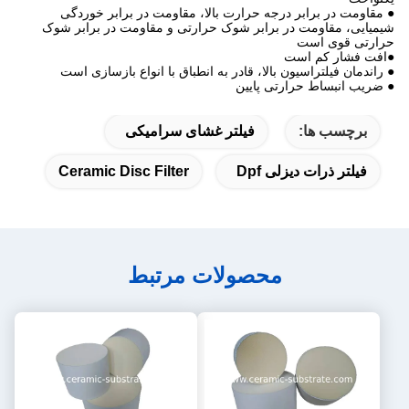
● مقاومت در برابر درجه حرارت بالا، مقاومت در برابر خوردگی
شیمیایی، مقاومت در برابر شوک حرارتی و مقاومت در برابر شوک
حرارتی قوی است
●افت فشار کم است
● راندمان فیلتراسیون بالا، قادر به انطباق با انواع بازسازی است
● ضریب انبساط حرارتی پایین
برچسب ها:
فیلتر غشای سرامیکی
فیلتر ذرات دیزلی Dpf
Ceramic Disc Filter
محصولات مرتبط