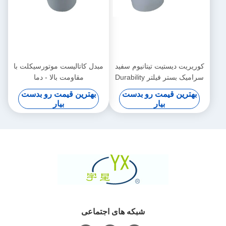
کوریریت دیستیت تیتانیوم سفید
مبدل کاتالیست موتورسیکلت با
سرامیک بستر فیلتر Durability
مقاومت بالا - دما
بالا
بهترین قیمت رو بدست
بهترین قیمت رو بدست
بیار
بیار
شبکه های اجتماعی