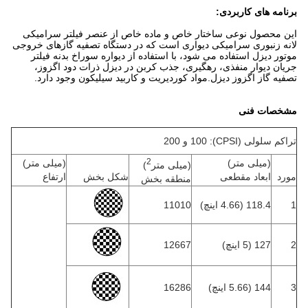
برنامه های کاربردی:
این محصول نوعی ساختار خاص و ماده خاص از عنصر فیلتر سرامیکی
لانه زنبوری سرامیکی دیواری است که در دستگاه تصفیه گازهای خروجی
موتور دیزل استفاده می شود، با استفاده از دیواره سوراخ بدنه فیلتر
جریان دیوار منفذی، رهگیری، جذب کربن در دیزل ذرات دود اگزوز،
تصفیه گاز اگزوز دیزل.مواد کوردیریت و کاربید سیلیکون وجود دارد.
مشخصات فنی
تراکم سلولی (CPSI): 100 و 200
2
(میلی متر)
(میلی متر)
(میلی متر
)
مورد
ابعاد مقطعی
شکل بخش
ارتفاع
منطقه بخش
1
118.4 (4.66 اینچ)
11010
2
127 (5 اینچ)
12667
3
144 (5.66 اینچ)
16286