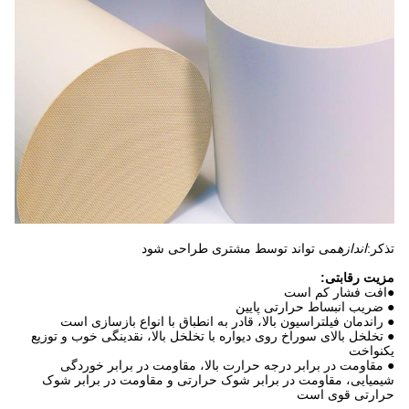
تذکر:
اندازه
می تواند توسط مشتری طراحی شود
مزیت رقابتی:
●افت فشار کم است
● ضریب انبساط حرارتی پایین
● راندمان فیلتراسیون بالا، قادر به انطباق با انواع بازسازی است
● تخلخل بالای سوراخ روی دیواره با تخلخل بالا، نقدینگی خوب و توزیع
یکنواخت
● مقاومت در برابر درجه حرارت بالا، مقاومت در برابر خوردگی
شیمیایی، مقاومت در برابر شوک حرارتی و مقاومت در برابر شوک
حرارتی قوی است