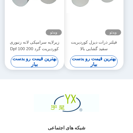
ویدئو
ویدئو
فیلتر ذرات دیزل کوردیریت
زیرلایه سرامیکی لانه زنبوری
سفید گشایی بالا
کوردیریت گرد Dpf 100 200
CPSI تراکم سلولی
بهترین قیمت رو بدست
بهترین قیمت رو بدست
بیار
بیار
شبکه های اجتماعی