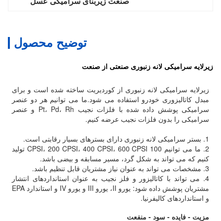
صنعت زیربنای سرامیکی عسل
توضیح محصول
زیرلایه سرامیکی لانه زنبوری صنعتی از صنعت
زیرلایه سرامیکی لانه زنبوری از کوردیریت ساخته شده است و برای
مبدل کاتالیزوری خودرو استفاده می شود.ما می توانیم هر دو عنصر
سرامیکی پوشش داده شده با فلزات نجیب Pt، Pd، Rh و عنصر
سرامیکی را بدون فلزات نجیب عرضه کنیم.
1. بستر سرامیکی لانه زنبوری دارای بسترهای بسیار رقابتی است.
2. ما می توانیم 100 CPSI، 200 CPSI، 400 CPSI، 600 CPSI تولید
کنیم که می تواند به شکل گرد، مسیر مسابقه و بیضی باشد.
3. مشخصات می تواند به عنوان نیاز مشتریان قابل تنظیم باشد.
4. می تواند با کاتالیزور و فلز نجیب به عنوان استانداردهای انتشار
مشتریان پوشش داده شود: یورو II، یورو III و یورو IV و استاندارد EPA
و استانداردهای کالیفرنیا.
مزیت - فایده - سود - منفعت