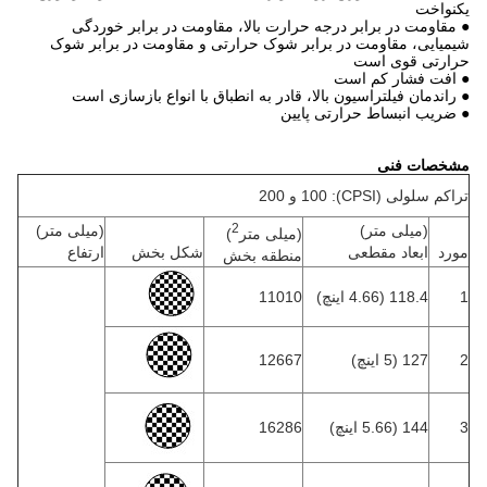
یکنواخت
● مقاومت در برابر درجه حرارت بالا، مقاومت در برابر خوردگی
شیمیایی، مقاومت در برابر شوک حرارتی و مقاومت در برابر شوک
حرارتی قوی است
● افت فشار کم است
● راندمان فیلتراسیون بالا، قادر به انطباق با انواع بازسازی است
● ضریب انبساط حرارتی پایین
مشخصات فنی
تراکم سلولی (CPSI): 100 و 200
2
(میلی متر)
(میلی متر)
(میلی متر
)
مورد
ابعاد مقطعی
شکل بخش
ارتفاع
منطقه بخش
1
118.4 (4.66 اینچ)
11010
2
127 (5 اینچ)
12667
3
144 (5.66 اینچ)
16286