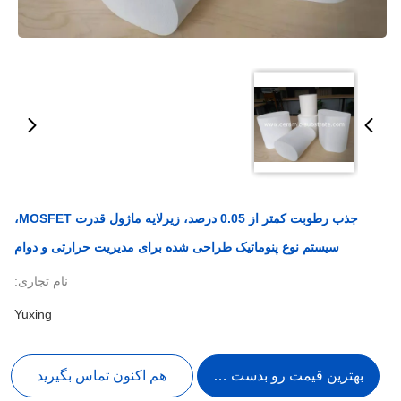
جذب رطوبت کمتر از 0.05 درصد، زیرلایه ماژول قدرت MOSFET،
سیستم نوع پنوماتیک طراحی شده برای مدیریت حرارتی و دوام
نام تجاری:
Yuxing
بهترین قیمت رو بدست بیار
هم اکنون تماس بگیرید