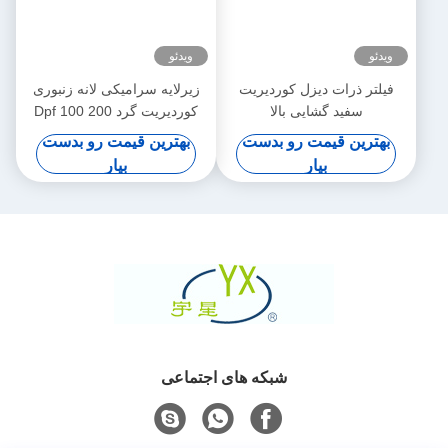
ویدئو
ویدئو
فیلتر ذرات دیزل کوردیریت
زیرلایه سرامیکی لانه زنبوری
سفید گشایی بالا
کوردیریت گرد Dpf 100 200
CPSI تراکم سلولی
بهترین قیمت رو بدست
بهترین قیمت رو بدست
بیار
بیار
شبکه های اجتماعی