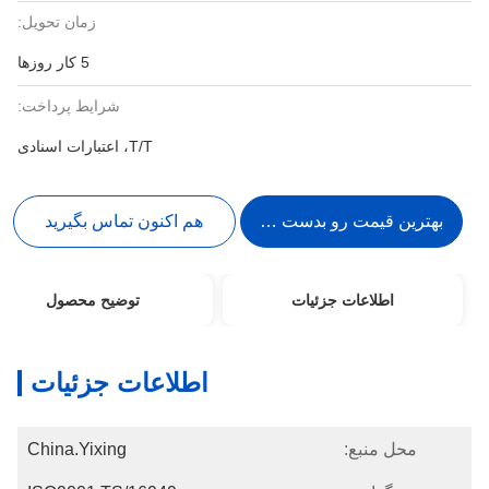
زمان تحویل:
5 کار روزها
شرایط پرداخت:
T/T، اعتبارات اسنادی
بهترین قیمت رو بدست بیار
هم اکنون تماس بگیرید
اطلاعات جزئیات
توضیح محصول
اطلاعات جزئیات
محل منبع:
China.Yixing