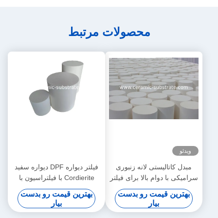
محصولات مرتبط
ویدئو
مبدل کاتالیستی لانه زنبوری
فیلتر دیواره DPF دیواره سفید
سرامیکی با دوام بالا برای فیلتر
Cordierite با فیلتراسیون با
شسته
کارایی بالا
بهترین قیمت رو بدست
بهترین قیمت رو بدست
بیار
بیار