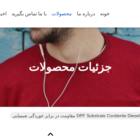
خونه
درباره ما
محصولات
با ما تماس بگیرید
اخب
جزئیات محصولات
DPF Substrate Cordieri مقاومت در برابر خوردگی شیمیایی