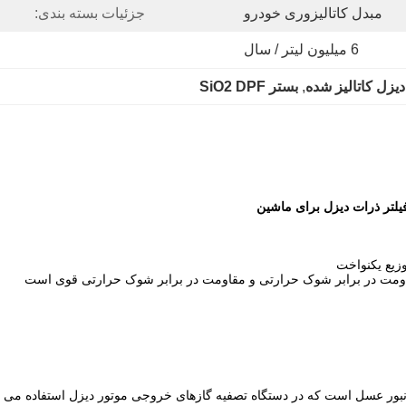
مبدل کاتالیزوری خودرو
جزئیات بسته بندی:
6 میلیون لیتر / سال
دیزل کاتالیز شده
, 
بستر SiO2 DPF
وزیع یکنواخت
مقاومت در برابر شوک حرارتی و مقاومت در برابر شوک حرارتی قوی است
بور عسل است که در دستگاه تصفیه گازهای خروجی موتور دیزل استفاده می شود.ب