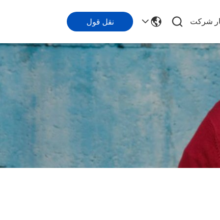
ار شرکت
نقل قول