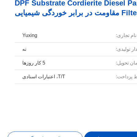
DPF Substrate Cordierite Diesel Par
 مقاومت در برابر خوردگی شیمیایی
نام تجاری:
Yuxing
ار تولیدی:
نه
ان تحویل:
5 کار روزها
 پرداخت:
T/T، اعتبارات اسنادی