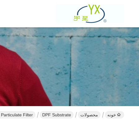
خونه
محصولات
DPF Substrate
te Diesel Particulate Filter